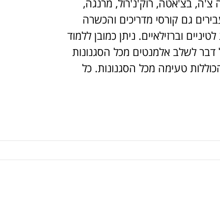
צ'ה, בצ'אטה, רוק'נ'רול, מרנגה,
מעבירים גם קורסי מדריכים והכשרה
טיניים וברזילאיים. ניתן כמובן ללמוד
ל דבר לשלב אלמנטים מכל הסגנונות
כוללות טעימה מכל הסגנונות. כל