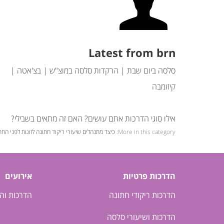
Latest from brn
סלסה ביום שבת | הרקדות סלסה במוצ"ש | בצ'אטה |
קיזומבה
אילו סוגי הדרכות אתם עושים? האם זה מתאים בשבילי?
More in this category:
כיצד מתנהלים שיעורי ריקוד חתונה לזוגות לפני החת
הדרכות פרטיות
אירועים
הדרכות ריקודי חתונה
הדרכות וה
הדרכות ושיעורי סלסה