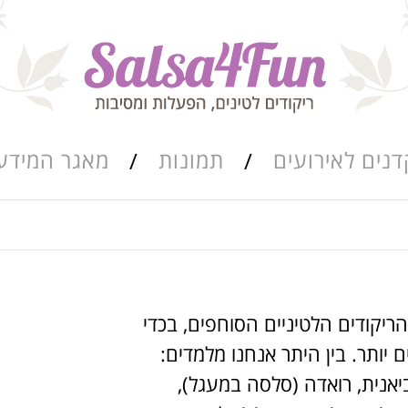
דנים לאירועים
תמונות
מאגר המידע
ריקוד שורות
מאגר הרואדה
סגנונות הריקוד
ם של הריקודים הלטיניים הסוחפים, בכדי
כתבות ומאמרים
 יותר. בין היתר אנחנו מלמדים:
יאנית, רואדה (סלסה במעגל),
מערכי השיעור