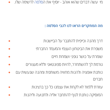
מי עשה דברים שהוא אוהב - יוסיף את ה
סלסה
לרשימה שלו.
מה המחקרים הראו לנו לגבי הסלסה :
דרך מהנה וכייפית להתגבר על הביישנות
משפרת את הביטחון העצמי והמעמד החברתי
שומרת על כושר גופני ושמחת חיים
גורמת לך להשתחרר, להיות ספונטאני וללא מעצורים
נותנת אופציה ולהנות מחוויה משותפת ומהנה שנעשית עם
חברים
עוזרת ללמוד לא לקחת את עצמנו כל כך ברצינות
המוסיקה נותנת לגוף להתחבר אליה ולתנועה וליהנות