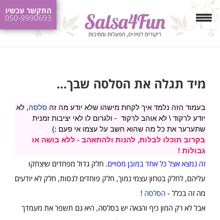
התקשר עכשיו
050-9990693
מיד תגלה את הסלסה שבך...
בעמוד הזה נלמד איך לקחת מישהו שלא יודע מה זה
סלסה
, לא
יודע לרקוד \ לא אוהב לרקוד - ולגרום לו לאי יציבות זמנית
שתערער את כל מה שהוא חשב על עצמו אי פעם :)
בקרוב תוכלו לבלות, להנות ולהתאהב - ללא בושה או
גבולות !
זה נמצא אצל כל אחד במובן מסויים
. חלק גדול מפחדים שיצחקו
עליהם, לחלק בטחון עצמי נמוך, חלק פוחדים לנסות, חלק לא יודעים
מה זה בכלל -
הסלסה
!
אבל לא רק המון כיף והנאה יש בסלסה, היא גם תשפר את מעמדך