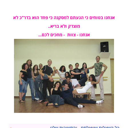
אנחנו בטוחים כי הגעתם למסקנה כי פחד הוא בדר"כ לא
מוצדק ולא בריא..
אנחנו - צוות - מחכים לכם...
כל השאלות ששאלתם - והתשובות שלנו