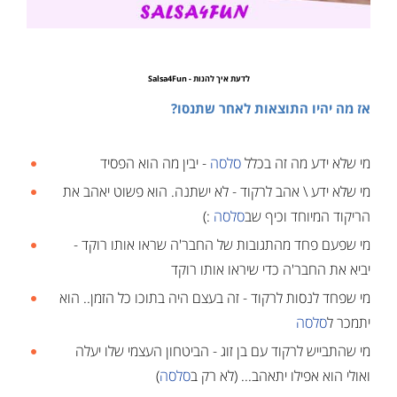
לדעת איך להנות - Salsa4Fun
אז מה יהיו התוצאות לאחר שתנסו?
מי שלא ידע מה זה בכלל
סלסה
- יבין מה הוא הפסיד
מי שלא ידע \ אהב לרקוד - לא ישתנה. הוא פשוט יאהב את
הריקוד המיוחד וכיף שב
סלסה
:)
מי שפעם פחד מהתגובות של החבר'ה שראו אותו רוקד -
יביא את החבר'ה כדי שיראו אותו רוקד
מי שפחד לנסות לרקוד - זה בעצם היה בתוכו כל הזמן.. הוא
יתמכר ל
סלסה
מי שהתבייש לרקוד עם בן זוג - הביטחון העצמי שלו יעלה
ואולי הוא אפילו יתאהב... (לא רק ב
סלסה
)