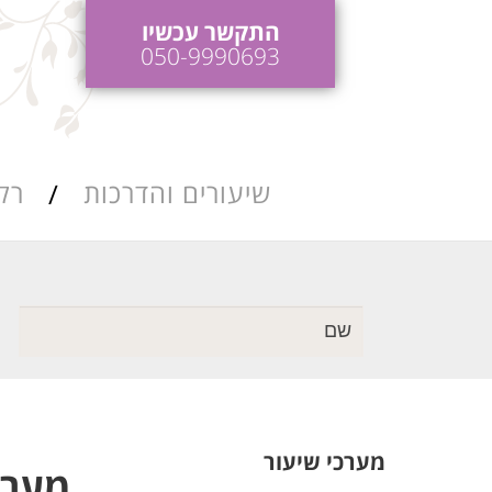
התקשר עכשיו
050-9990693
שיעורים והדרכות
רק
כות ריקודי חתונה
הדרכות והופעות
לאירועים
כות ושיעורי סלסה
מערכי שיעור
מערכי