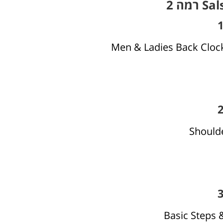
 רמה 2
Men & Ladies Back Cloc
Shoulde
Basic Steps 