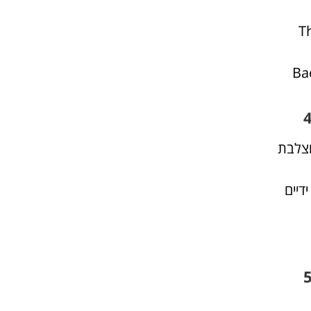
T
Ba
וצלבת
דיים