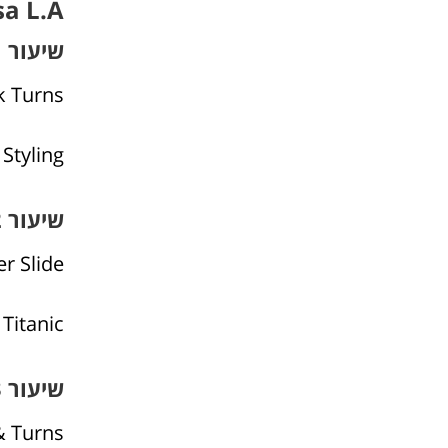
Salsa L.A
שיעור 1
k Turns
Styling
שיעור 2
r Slide
Titanic
שיעור 3
& Turns