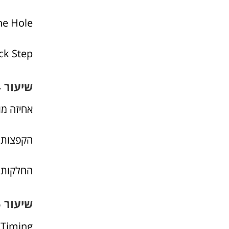
he Hole
ck Step
שיעור 4
אחיזה מ
הקפצות י
החלקות
שיעור 5
Timing