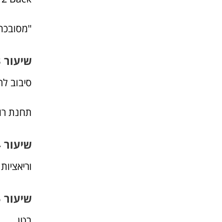
"מסובכת
שיעור 3
סיבוב לח
תחנת רו
שיעור 4
וריאציות
שיעור 5
בטן