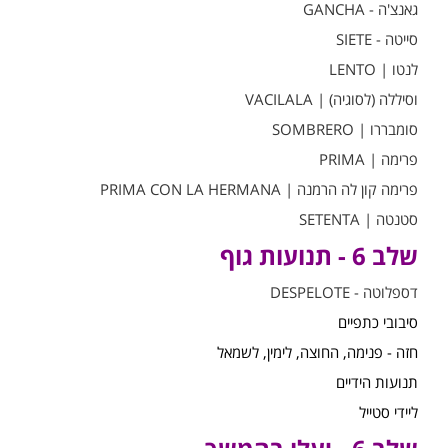
גאנצ'ה - GANCHA
סייטה - SIETE
לנטו | LENTO
וסיללה (לסוגיה) | VACILALA
סומבררו | SOMBRERO
פרימה | PRIMA
פרימה קון לה הרמנה | PRIMA CON LA HERMANA
סטנטה | SETENTA
שלב 6 - תנועות גוף
דספלוטה - DESPELOTE
סיבובי כתפיים
חזה - פנימה, החוצה, לימין, לשמאל
תנועות הידיים
ליידי סטייל