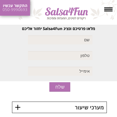
התקשר עכשיו
050-9990693
מלאו פרטיכם ונציג Salsa4Fun יחזור אליכם
מערכי שיעור