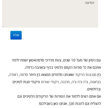
עם ניסיון של מעל 10 שנים, צוות מדריכי סלסה4פאן ישמח ללמד
אתכם את כל סודות הקסם הלטיני בכיף ובאהבה גדולה.
בין
סגנונות הריקוד
שאנחנו מלמדים תמצאו בין היתר
סלסה
,
רואדה
,
בצ'אטה
,
צ'ה צ'ה צ'ה
,
מרנגה
,
ריקודי שורות
וריקודי זוגות לטיניים
וברזילאיים.
אם אתם רוצים ללמוד את הסודות של הריקודים הלטיניים וגם
להצליח וגם להנות מכך, אנחנו כאן בשבילכם!