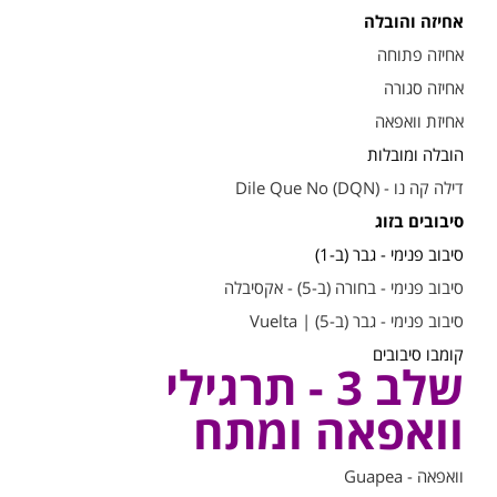
אחיזה והובלה
אחיזה פתוחה
אחיזה סגורה
אחיזת וואפאה
הובלה ומובלות
דילה קה נו - (Dile Que No (DQN
סיבובים בזוג
סיבוב פנימי - גבר (ב-1)
סיבוב פנימי - בחורה (ב-5) - אקסיבלה
סיבוב פנימי - גבר (ב-5) | Vuelta
קומבו סיבובים
שלב 3 - תרגילי
וואפאה ומתח
וואפאה - Guapea