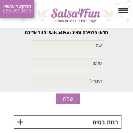
התקשר עכשיו
050-9990693
מלאו פרטיכם ונציג Salsa4Fun יחזור אליכם
רמת בסיס