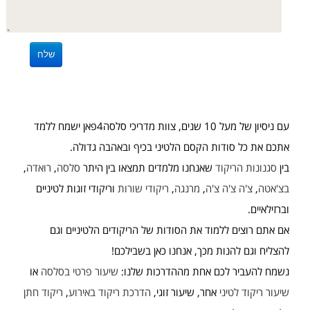
עם ניסיון של מעל 10 שנים, צוות מדריכי סלסה4פאן ישמח ללמד
אתכם את כל סודות הקסם הלטיני בכיף ובאהבה גדולה.
בין
סגנונות הריקוד
שאנחנו מלמדים תמצאו בין היתר
סלסה
,
רואדה
,
בצ'אטה
,
צ'ה צ'ה צ'ה
,
מרנגה
,
ריקודי שורות
וריקודי זוגות לטיניים
וברזילאיים.
אם אתם רוצים ללמוד את הסודות של הריקודים הלטיניים וגם
להצליח וגם להנות מכך, אנחנו כאן בשבילכם!
נשמח להעביר לכם אחת מההדרכות שלנו:
שיעור פרטי בסלסה
או
שיעור ריקוד לטיני
אחר, שיעור זוגי,
הדרכת ריקוד באירוע
,
ריקוד חתן