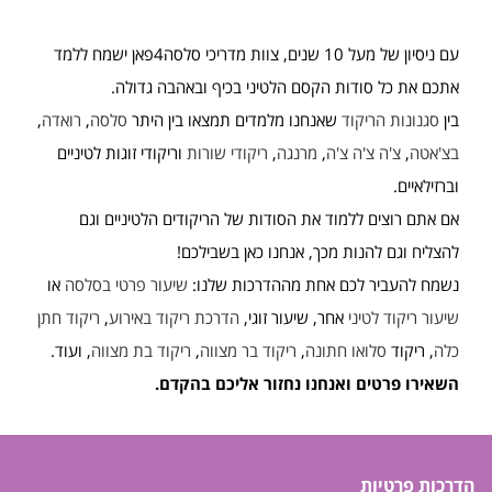
עם ניסיון של מעל 10 שנים, צוות מדריכי סלסה4פאן ישמח ללמד
אתכם את כל סודות הקסם הלטיני בכיף ובאהבה גדולה.
בין
סגנונות הריקוד
שאנחנו מלמדים תמצאו בין היתר
סלסה
,
רואדה
,
בצ'אטה
,
צ'ה צ'ה צ'ה
,
מרנגה
,
ריקודי שורות
וריקודי זוגות לטיניים
וברזילאיים.
אם אתם רוצים ללמוד את הסודות של הריקודים הלטיניים וגם
להצליח וגם להנות מכך, אנחנו כאן בשבילכם!
נשמח להעביר לכם אחת מההדרכות שלנו:
שיעור פרטי בסלסה
או
שיעור ריקוד לטיני
אחר, שיעור זוגי,
הדרכת ריקוד באירוע
,
ריקוד חתן
כלה
, ריקוד
סלואו חתונה
,
ריקוד בר מצווה
,
ריקוד בת מצווה
, ועוד.
השאירו פרטים ואנחנו נחזור אליכם בהקדם.
הדרכות פרטיות