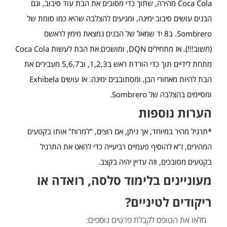
Coca Cola מהירה, שתוך כדי מסובים את הבת עוד סיבוב, וגם
הבנים עושים סיבוב ימינה, ומגיעים להצלבה שהיא כמו סומת של
Sombrero. ב8 יד שמאל של הבנים נמצאת מימין לראשם
(חשוב!!!). אז מתחילים DQN, ומושכים את הבת לעשות Coca Cola
מתחת לידיים תוך כדי הורדת ראש ב1,2,3, וב5,6,7 מעבירים את
הבת להיות מאחורי הבן, ומסתובבים ימינה. אז עושים Exhibela
ומסיימים בהצלבה של Sombrero.
הערות נוספות
*תרגיל מהיר במיוחד, אך ניתן, אם רוצים, "למרוח" אותו בקטעים
המהירים, ז"א להוסיף פעמיים רביעייה כדי להאט את התרגיל
בקטעים מסובכים, וזה עדיין יהיה בקצב.
מעוניינים בלימוד סלסה, רואדה או
ריקודים לטיניים?
מלאו את הטופס לקבלת פרטים נוספים: