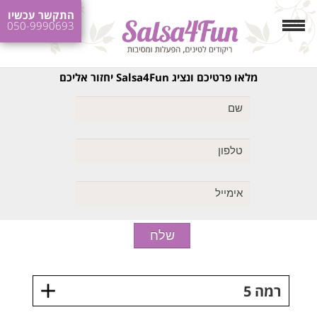
התקשר עכשיו
050-9990693
מלאו פרטיכם ונציג Salsa4Fun יחזור אליכם
רמה 5