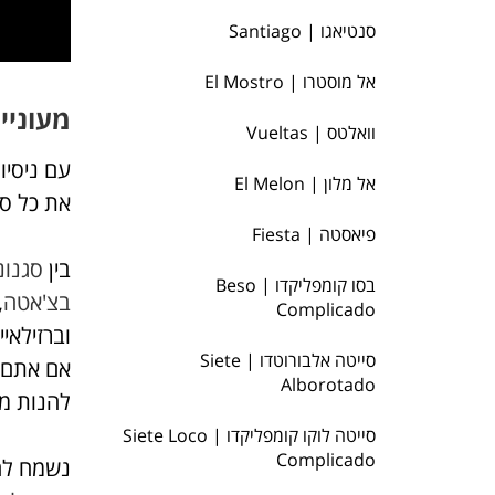
סנטיאגו | Santiago
אל מוסטרו | El Mostro
מעוניי
וואלטס | Vueltas
אל מלון | El Melon
את כל סו
פיאסטה | Fiesta
בין
סגנונ
בסו קומפליקדו | Beso
בצ'אטה
,
Complicado
וברזילאיי
סייטה אלבורוטדו | Siete
אם אתם ר
Alborotado
להנות מכ
סייטה לוקו קומפליקדו | Siete Loco
Complicado
נשמח לה