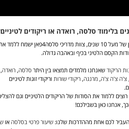
נים בלימוד סלסה, רואדה או ריקודים לטיניים?
עם ניסיון של מעל 10 שנים, צוות מדריכי סלסה4פאן ישמח 
דות הקסם הלטיני בכיף ובאהבה גדולה.
ות הריקוד
שאנחנו מלמדים תמצאו בין היתר
סלסה
,
רואדה
,
צ'ה צ'ה צ'ה
,
מרנגה
,
ריקודי שורות
וריקודי זוגות לטיניים
ם.
וצים ללמוד את הסודות של הריקודים הלטיניים וגם להצליח
ך, אנחנו כאן בשבילכם!
עביר לכם אחת מההדרכות שלנו:
שיעור פרטי בסלסה
או
שי