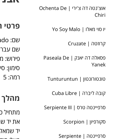
אוצ'נטה דה צ'ירי | Ochenta De
Chiri
פרטי ה
יו סוי מאלו | Yo Soy Malo
שם: Abanico Complicado
קרוזטה | Cruzate
שם עברי:
פסאלה דה יאנק | Paseala De
פירוש: מ
Yanek
סימון: סי
רמה: 5
טונטורונטון | Tunturuntun
קובה ליברה | Cuba Libre
מהלך 
סרפיינטה טרס | Serpiente III
סקורפיון | Scorpion
סרפיינטה | Serpiente