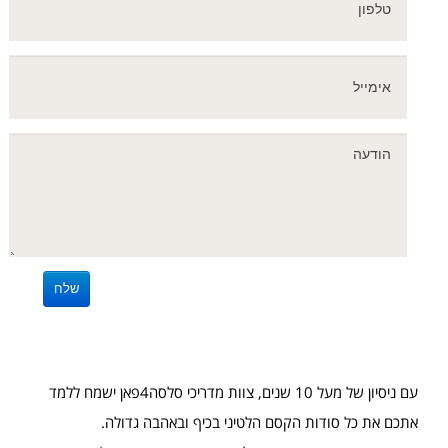
עם ניסיון של מעל 10 שנים, צוות מדריכי סלסה4פאן ישמח ללמד
אתכם את כל סודות הקסם הלטיני בכיף ובאהבה גדולה.