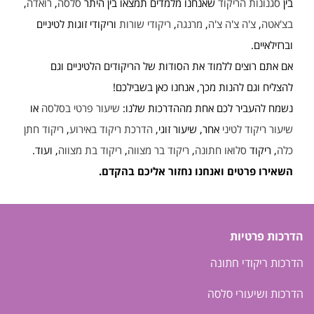
בין
סגנונות הריקוד
שאנחנו מלמדים תמצאו בין היתר
סלסה
,
רואדה
,
בצ'אטה
,
צ'ה צ'ה צ'ה
,
מרנגה
,
ריקודי שורות
וריקודי זוגות לטיניים
וברזילאיים.
אם אתם רוצים ללמוד את הסודות של הריקודים הלטיניים וגם
להצליח וגם להנות מכך, אנחנו כאן בשבילכם!
נשמח להעביר לכם אחת מההדרכות שלנו:
שיעור פרטי בסלסה
או
שיעור ריקוד לטיני
אחר, שיעור זוגי,
הדרכת ריקוד באירוע
,
ריקוד חתן
כלה
, ריקוד
סלואו חתונה
,
ריקוד בר מצווה
,
ריקוד בת מצווה
, ועוד.
השאירו פרטים ואנחנו נחזור אליכם בהקדם.
הדרכות פרטיות
הדרכות ריקודי חתונה
הדרכות ושיעורי סלסה