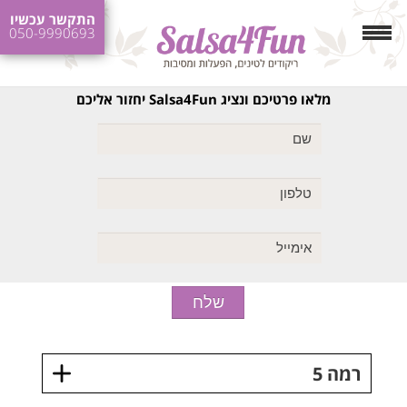
התקשר עכשיו
050-9990693
מלאו פרטיכם ונציג Salsa4Fun יחזור אליכם
רמה 5