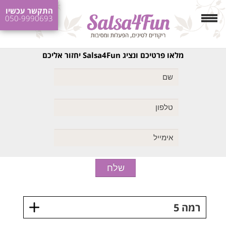
התקשר עכשיו
050-9990693
מלאו פרטיכם ונציג Salsa4Fun יחזור אליכם
רמה 5