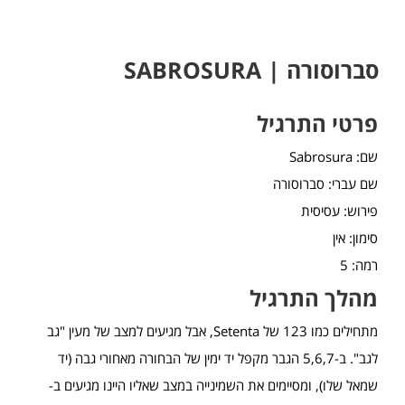
סברוסורה | SABROSURA
פרטי התרגיל
שם: Sabrosura
שם עברי: סברוסורה
פירוש: עסיסית
סימון: אין
רמה: 5
מהלך התרגיל
מתחילים כמו 123 של Setenta, אבל מגיעים למצב של מעין "גב
לגב". ב-5,6,7 הגבר מקפל יד ימין של הבחורה מאחורי גבה (יד
שמאל שלו), ומסיימים את השמינייה במצב שאליו היינו מגיעים ב-