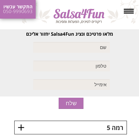
התקשר עכשיו
050-9990693
מלאו פרטיכם ונציג Salsa4Fun יחזור אליכם
רמה 5