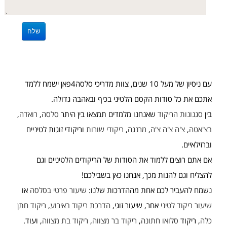
עם ניסיון של מעל 10 שנים, צוות מדריכי סלסה4פאן ישמח ללמד
אתכם את כל סודות הקסם הלטיני בכיף ובאהבה גדולה.
בין
סגנונות הריקוד
שאנחנו מלמדים תמצאו בין היתר
סלסה
,
רואדה
,
בצ'אטה
,
צ'ה צ'ה צ'ה
,
מרנגה
,
ריקודי שורות
וריקודי זוגות לטיניים
וברזילאיים.
אם אתם רוצים ללמוד את הסודות של הריקודים הלטיניים וגם
להצליח וגם להנות מכך, אנחנו כאן בשבילכם!
נשמח להעביר לכם אחת מההדרכות שלנו:
שיעור פרטי בסלסה
או
שיעור ריקוד לטיני
אחר, שיעור זוגי,
הדרכת ריקוד באירוע
,
ריקוד חתן
כלה
, ריקוד
סלואו חתונה
,
ריקוד בר מצווה
,
ריקוד בת מצווה
, ועוד.