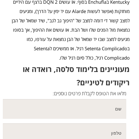
Kentucky בEnchufla בסוף. אז עושים 2 DQN ברצף עם הידיים
מוחזקות (אפשר לעשות Alarde עם יד ימין על הדרך), ומגיעים
למצב קשור די דומה למצב של "היפוך גב לגב", שיד שמאל של הבן
נמצאת מול הפנים שלו ושל הבת. אז עושים את ההיפוך, אך בסופו
מגיעים למצב שבו יד שמאל של הבן נמצאת על עורפו, כמו
בSetenta Complicado רגיל. אז ממשיכים לSetenta
Complicado רגיל, כולל סיום רגיל שלו.
מעוניינים בלימוד סלסה, רואדה או
ריקודים לטיניים?
מלאו את הטופס לקבלת פרטים נוספים: