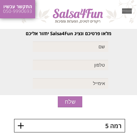
התקשר עכשיו
050-9990693
מלאו פרטיכם ונציג Salsa4Fun יחזור אליכם
רמה 5