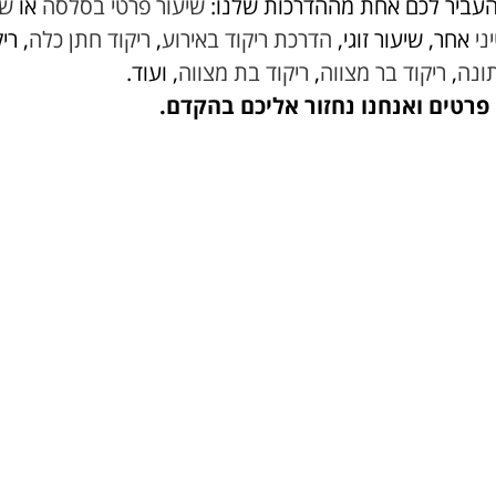
עביר לכם אחת מההדרכות שלנו:
שיעור פרטי בסלסה
או
שי
ני
אחר, שיעור זוגי,
הדרכת ריקוד באירוע
,
ריקוד חתן כלה
, רי
ונה
,
ריקוד בר מצווה
,
ריקוד בת מצווה
, ועוד.
פרטים ואנחנו נחזור אליכם בהקדם.