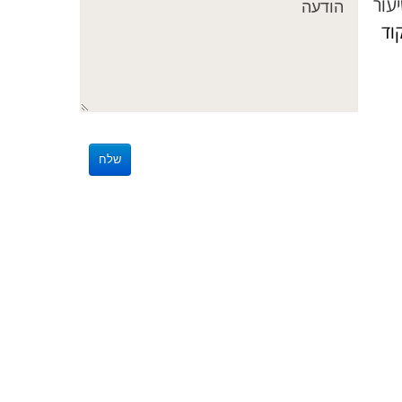
עור
קוד