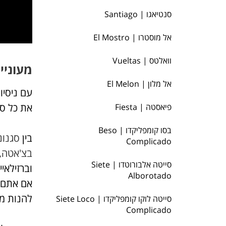
סנטיאגו | Santiago
אל מוסטרו | El Mostro
וואלטס | Vueltas
מעוניי
אל מלון | El Melon
את כל סו
פיאסטה | Fiesta
בסו קומפליקדו | Beso
בין
סגנונ
Complicado
בצ'אטה
,
סייטה אלבורוטדו | Siete
וברזילאיי
Alborotado
אם אתם ר
להנות מכ
סייטה לוקו קומפליקדו | Siete Loco
Complicado