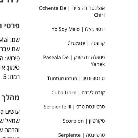
אוצ'נטה דה צ'ירי | Ochenta De
Chiri
פרטי ה
יו סוי מאלו | Yo Soy Malo
שם: La Mai
קרוזטה | Cruzate
שם עברי:
פסאלה דה יאנק | Paseala De
פירוש: ה
Yanek
סימון: אין
רמה: 5
טונטורונטון | Tunturuntun
קובה ליברה | Cuba Libre
מהלך 
סרפיינטה טרס | Serpiente III
סקורפיון | Scorpion
והרמה של
סרפיינטה | Serpiente