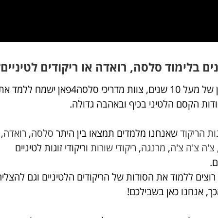
נים בלימוד סלסה, רואדה או ריקודים לטיניים?
עם ניסיון של מעל 10 שנים, צוות מדריכי סלסה4פאן ישמח 
דות הקסם הלטיני בכיף ובאהבה גדולה.
ות הריקוד
שאנחנו מלמדים תמצאו בין היתר
סלסה
,
רואדה
,
צ'ה צ'ה צ'ה
,
מרנגה
,
ריקודי שורות
וריקודי זוגות לטיניים
ם.
וצים ללמוד את הסודות של הריקודים הלטיניים וגם להצליח
ך, אנחנו כאן בשבילכם!