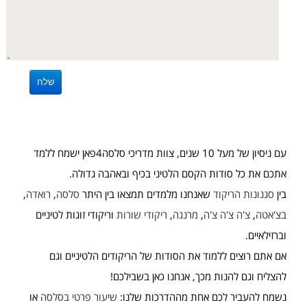
עם ניסיון של מעל 10 שנים, צוות מדריכי סלסה4פאן ישמח ללמד
אתכם את כל סודות הקסם הלטיני בכיף ובאהבה גדולה.
בין
סגנונות הריקוד
שאנחנו מלמדים תמצאו בין היתר
סלסה
,
רואדה
,
בצ'אטה
,
צ'ה צ'ה צ'ה
,
מרנגה
,
ריקודי שורות
וריקודי זוגות לטיניים
וברזילאיים.
אם אתם רוצים ללמוד את הסודות של הריקודים הלטיניים וגם
להצליח וגם להנות מכך, אנחנו כאן בשבילכם!
נשמח להעביר לכם אחת מההדרכות שלנו:
שיעור פרטי בסלסה
או