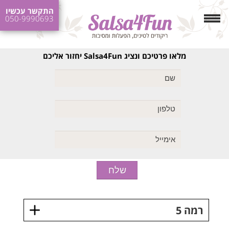
התקשר עכשיו
050-9990693
מלאו פרטיכם ונציג Salsa4Fun יחזור אליכם
רמה 5