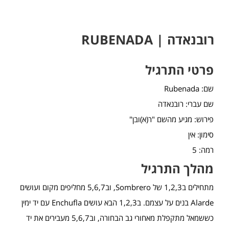
רובנאדה | RUBENADA
פרטי התרגיל
שם: Rubenada
שם עברי: רובנאדה
פירוש: מגיע מהשם "ר(א)ובן"
סימון: אין
רמה: 5
מהלך התרגיל
מתחילים ב1,2,3 של Sombrero, וב5,6,7 מחליפים מקום ועושים
Alarde בנים על עצמם. ב1,2,3 הבא עושים Enchufla עם יד ימין
כששמאל מתקפלת מאחורי גב הבחורה, וב5,6,7 מעבירים את יד