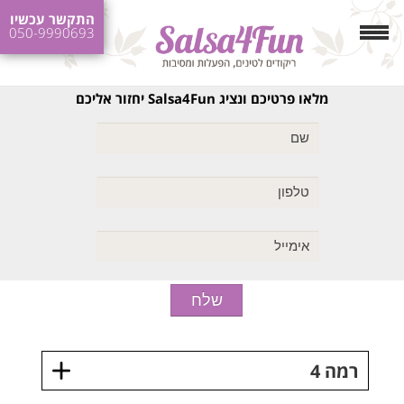
התקשר עכשיו
050-9990693
מלאו פרטיכם ונציג Salsa4Fun יחזור אליכם
רמה 4