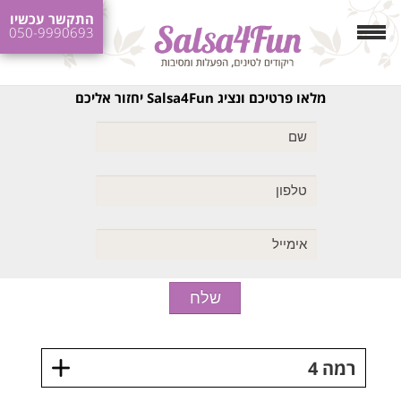
התקשר עכשיו
050-9990693
מלאו פרטיכם ונציג Salsa4Fun יחזור אליכם
רמה 4