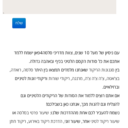
עם ניסיון של מעל 10 שנים, צוות מדריכי סלסה4פאן ישמח ללמד
אתכם את כל סודות הקסם הלטיני בכיף ובאהבה גדולה.
בין
סגנונות הריקוד
שאנחנו מלמדים תמצאו בין היתר
סלסה
,
רואדה
,
בצ'אטה
,
צ'ה צ'ה צ'ה
,
מרנגה
,
ריקודי שורות
וריקודי זוגות לטיניים
וברזילאיים.
אם אתם רוצים ללמוד את הסודות של הריקודים הלטיניים וגם
להצליח וגם להנות מכך, אנחנו כאן בשבילכם!
נשמח להעביר לכם אחת מההדרכות שלנו:
שיעור פרטי בסלסה
או
שיעור ריקוד לטיני
אחר, שיעור זוגי,
הדרכת ריקוד באירוע
,
ריקוד חתן