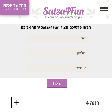
התקשר עכשיו
050-9990693
מלאו פרטיכם ונציג Salsa4Fun יחזור אליכם
רמה 4