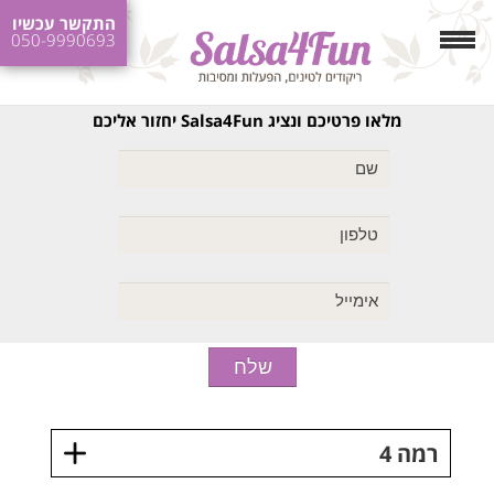
התקשר עכשיו
050-9990693
מלאו פרטיכם ונציג Salsa4Fun יחזור אליכם
רמה 4