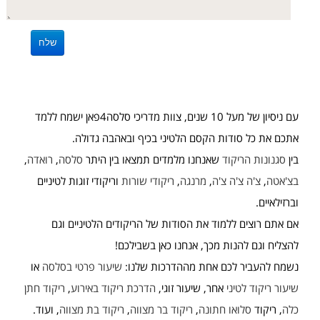
עם ניסיון של מעל 10 שנים, צוות מדריכי סלסה4פאן ישמח ללמד
אתכם את כל סודות הקסם הלטיני בכיף ובאהבה גדולה.
בין
סגנונות הריקוד
שאנחנו מלמדים תמצאו בין היתר
סלסה
,
רואדה
,
בצ'אטה
,
צ'ה צ'ה צ'ה
,
מרנגה
,
ריקודי שורות
וריקודי זוגות לטיניים
וברזילאיים.
אם אתם רוצים ללמוד את הסודות של הריקודים הלטיניים וגם
להצליח וגם להנות מכך, אנחנו כאן בשבילכם!
נשמח להעביר לכם אחת מההדרכות שלנו:
שיעור פרטי בסלסה
או
שיעור ריקוד לטיני
אחר, שיעור זוגי,
הדרכת ריקוד באירוע
,
ריקוד חתן
כלה
, ריקוד
סלואו חתונה
,
ריקוד בר מצווה
,
ריקוד בת מצווה
, ועוד.