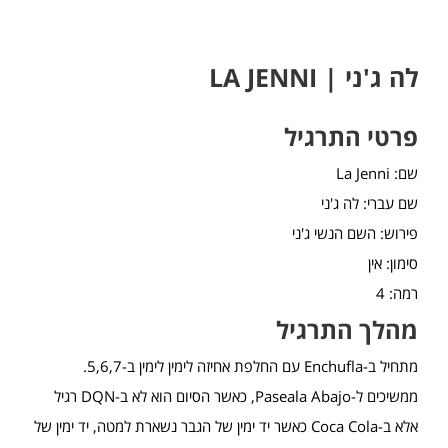
לה ג'ני | LA JENNI
פרטי התרגיל
שם: La Jenni
שם עברי: לה ג'ני
פירוש: השם הנשי ג'ני
סימון: אין
רמה: 4
מהלך התרגיל
מתחיל ב-Enchufla עם החלפת אחיזה לימין לימין ב-5,6,7.
ממשיכים ל-Paseala Abajo, כאשר הסיום הוא לא ב-DQN רגיל
אלא ב-Coca Cola כאשר יד ימין של הגבר נשארת למטה, יד ימין של