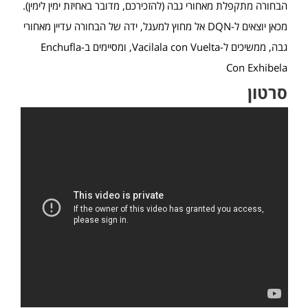
הבחורה מתקפלת מאחורי גבה (להזכירכם, מדובר באחיזת ימין לימין).
מכאן יוצאים ל-DQN אל מחוץ למעגל, ידה של הבחורה עדיין מאחורי
גבה, ממשיכים ל-Vacilala con Vuelta, ומסיימים ב-Enchufla
Con Exhibela
סרטון