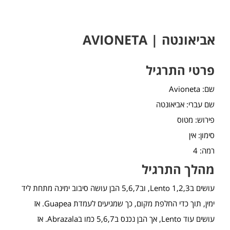
אביאונטה | AVIONETA
פרטי התרגיל
שם: Avioneta
שם עברי: אביאונטה
פירוש: מטוס
סימון: אין
רמה: 4
מהלך התרגיל
עושים ב1,2,3 Lento, וב5,6,7 הבן עושה סיבוב ימינה מתחת ליד
ימין, תוך כדי החלפת מקום, כך שמגיעים לעמדת Guapea. אז
עושים עוד Lento, אך הבן נכנס ב5,6,7 כמו בAbrazala. אז