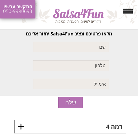
התקשר עכשיו
050-9990693
מלאו פרטיכם ונציג Salsa4Fun יחזור אליכם
רמה 4