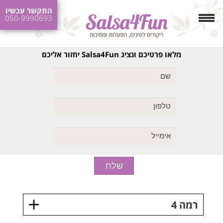
התקשר עכשיו
050-9990693
מלאו פרטיכם ונציג Salsa4Fun יחזור אליכם
רמה 4