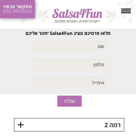
התקשר עכשיו
050-9990693
מלאו פרטיכם ונציג Salsa4Fun יחזור אליכם
רמה 2