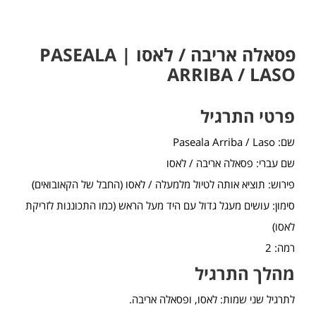
פסאלה אריבה / לאסו | PASEALA
ARRIBA / LASO
פרטי התרגיל
שם: Paseala Arriba / Laso
שם עברי: פסאלה אריבה / לאסו
פירוש: תוציא אותה לטיול מלמעלה / לאסו (החבל של הקאובואים)
סימון: עושים מעגל גדול עם היד מעל הראש (כמו התכוננות לזריקת
לאסו)
רמה: 2
מהלך התרגיל
לתרגיל שני שמות: לאסו, ופסאלה אריבה.