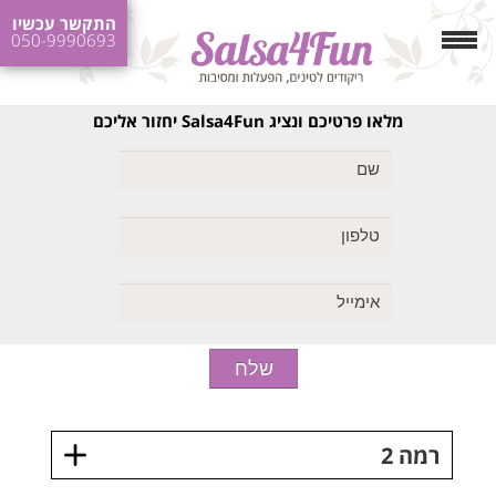
התקשר עכשיו
050-9990693
מלאו פרטיכם ונציג Salsa4Fun יחזור אליכם
רמה 2