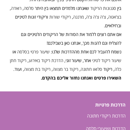
בין
סגנונות הריקוד
שאנחנו מלמדים תמצאו בין היתר
סלסה
,
רואדה
,
בצ'אטה
,
צ'ה צ'ה צ'ה
,
מרנגה
,
ריקודי שורות
וריקודי זוגות לטיניים
וברזילאיים.
אם אתם רוצים ללמוד את הסודות של הריקודים הלטיניים וגם
להצליח וגם להנות מכך, אנחנו כאן בשבילכם!
נשמח להעביר לכם אחת מההדרכות שלנו:
שיעור פרטי בסלסה
או
שיעור ריקוד לטיני
אחר, שיעור זוגי,
הדרכת ריקוד באירוע
,
ריקוד חתן
כלה
, ריקוד
סלואו חתונה
,
ריקוד בר מצווה
,
ריקוד בת מצווה
, ועוד.
השאירו פרטים ואנחנו נחזור אליכם בהקדם.
הדרכות פרטיות
הדרכות ריקודי חתונה
הדרכות ושיעורי סלסה