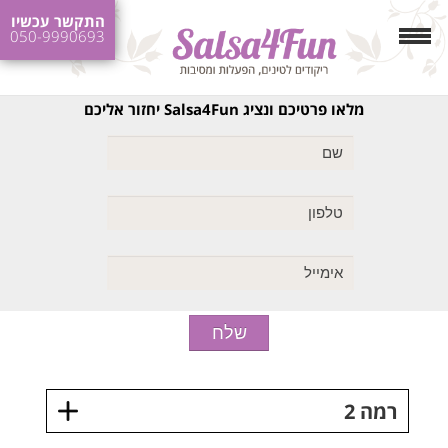
התקשר עכשיו
050-9990693
מלאו פרטיכם ונציג Salsa4Fun יחזור אליכם
רמה 2