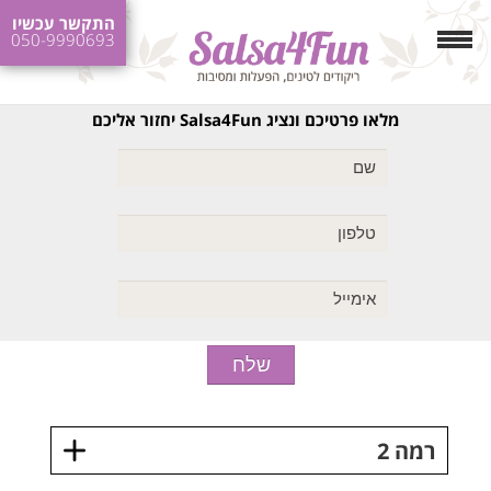
התקשר עכשיו
050-9990693
מלאו פרטיכם ונציג Salsa4Fun יחזור אליכם
רמה 2