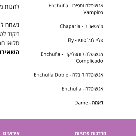
אנשופלה ומפירו - Enchufla
להנות מכ
Vampiro
נשמח לה
צ'אפאריה - Chaparia
ריקוד לטי
פליי לכל סוגיו - Fly
סלואו חת
השאירו 
אנשופלה קומפליקדו - Enchufla
Complicado
אנשופלה דובלה - Enchufla Doble
אנשופלה - Enchufla
דאמה - Dame
הדרכות פרטיות
אירועים