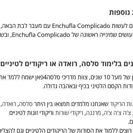
נוספות
נים בלימוד סלסה, רואדה או ריקודים לטיניים?
עם ניסיון של מעל 10 שנים, צוות מדריכי סלסה4פאן ישמח 
דות הקסם הלטיני בכיף ובאהבה גדולה.
ות הריקוד
שאנחנו מלמדים תמצאו בין היתר
סלסה
,
רואדה
,
צ'ה צ'ה צ'ה
,
מרנגה
,
ריקודי שורות
וריקודי זוגות לטיניים
ם.
וצים ללמוד את הסודות של הריקודים הלטיניים וגם להצליח