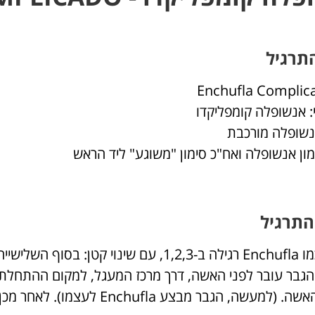
תרגיל
 אנשופלה קומפליקדו
נשופלה מורכבת
ימון אנשופלה ואח"כ סימון "משוגע" ליד הראש
התרגיל
 יד שמאל של האשה ביד ימין.
, הגבר מבצע Enchufla לעצמו). לאחר מכן, מבצעים Enchufla נוספת רגילה.