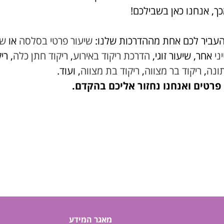
ך, אנחנו כאן בשבילכם!
עביר לכם אחת מההדרכות שלנו:
שיעור פרטי בסלסה
או
שי
ני
אחר, שיעור זוגי,
הדרכת ריקוד באירוע
,
ריקוד חתן כלה
, רי
ונה
,
ריקוד בר מצווה
,
ריקוד בת מצווה
, ועוד.
פרטים ואנחנו נחזור אליכם בהקדם.
מאגר המידע