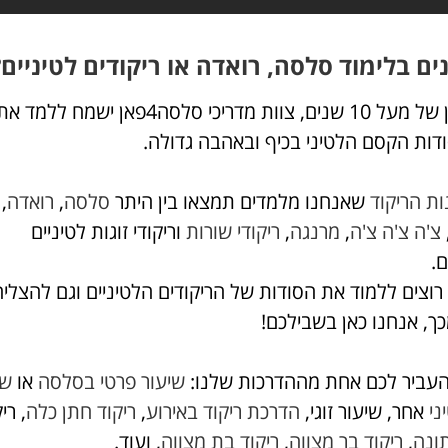
נים בלימוד סלסה, רואדה או ריקודים לטיניים?
עם ניסיון של מעל 10 שנים, צוות מדריכי סלסה4פאן ישמח 
דות הקסם הלטיני בכיף ובאהבה גדולה.
ות הריקוד
שאנחנו מלמדים תמצאו בין היתר
סלסה
,
רואדה
,
צ'ה צ'ה צ'ה
,
מרנגה
,
ריקודי שורות
וריקודי זוגות לטיניים
ם.
וצים ללמוד את הסודות של הריקודים הלטיניים וגם להצליח
ך, אנחנו כאן בשבילכם!
עביר לכם אחת מההדרכות שלנו:
שיעור פרטי בסלסה
או
שי
ני
אחר, שיעור זוגי,
הדרכת ריקוד באירוע
,
ריקוד חתן כלה
, רי
ונה
,
ריקוד בר מצווה
,
ריקוד בת מצווה
, ועוד.