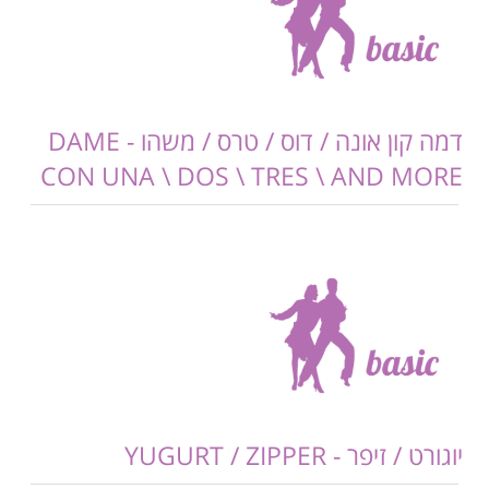
דמה קון אונה / דוס / טרס / משהו - DAME
CON UNA \ DOS \ TRES \ AND MORE
יוגורט / זיפר - YUGURT / ZIPPER