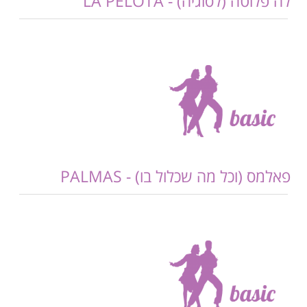
לה פלוטה (לסוגיה) - LA PELOTA
פאלמס (וכל מה שכלול בו) - PALMAS