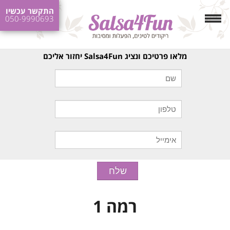
התקשר עכשיו
050-9990693
מלאו פרטיכם ונציג Salsa4Fun יחזור אליכם
רמה 1