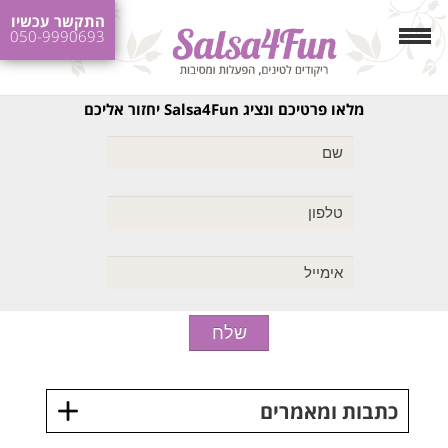
התקשר עכשיו
050-9990693
מלאו פרטיכם ונציג Salsa4Fun יחזור אליכם
כתבות ומאמרים