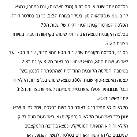
בסלסה יותר ישנה או מסורתית (מכל הארצות), וגם בממבו, נמצא
לרוב שימוש בקלאווה סון, בעיקר בצורת ה2:3. כך גם בסלסה דורה,
הסלסה הפורטוריקנית והניו יורקית של שנות ה70.
בסלסה הקובנית נמצא הרבה יותר שימוש בקלאווה רומבה, במיוחד
בצורת ה3:2.
בסונגו, הסלסה הקובנית של שנות ה60 המאוחרות, שנות ה70 ועד
לאמצע שנות ה80, נמצא שימוש רב בצות ה3:2 אך גם ב2:3.
בטימבה, הסלסה הקובנית המודרנית (שהתפתחה לסגנון בשל
עצמה מאמצע-סוף שנות ה80), נמצא שימוש בכל צורות הקלאווה
ובכל סגנונותיו, אפילו שיש נטייה מסויימת לשימוש בצורות ה3:2
יותר מאשר ב2:3.
הקלאווה לא תמיד מנוגן בצורה מפורשת בסלסה, ויכול להיות שלא
ינוגן כלל באמצעות הקלאווס (המקלות) או באמצעות הג'ם בלוק.
הקלאווה הוא המפתח המוסיקלי, ונמצא בהרבה מהמקצבים
שמנגנים כלי ההקשה האחרים בסלסה, למשל הקמפנה או