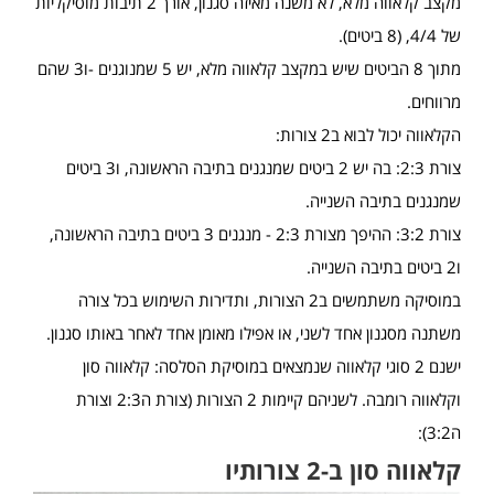
מקצב קלאווה מלא, לא משנה מאיזה סגנון, אורך 2 תיבות מוסיקליות
של 4/4, (8 ביטים).
מתוך 8 הביטים שיש במקצב קלאווה מלא, יש 5 שמנוגנים -ו3 שהם
מרווחים.
הקלאווה יכול לבוא ב2 צורות:
צורת 2:3: בה יש 2 ביטים שמנגנים בתיבה הראשונה, ו3 ביטים
שמנגנים בתיבה השנייה.
צורת 3:2: ההיפך מצורת 2:3 - מנגנים 3 ביטים בתיבה הראשונה,
ו2 ביטים בתיבה השנייה.
במוסיקה משתמשים ב2 הצורות, ותדירות השימוש בכל צורה
משתנה מסגנון אחד לשני, או אפילו מאומן אחד לאחר באותו סגנון.
ישנם 2 סוגי קלאווה שנמצאים במוסיקת הסלסה: קלאווה סון
וקלאווה רומבה. לשניהם קיימות 2 הצורות (צורת ה2:3 וצורת
ה3:2):
קלאווה סון ב-2 צורותיו