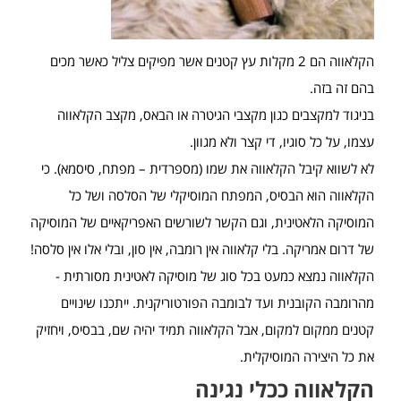
הקלאווה הם 2 מקלות עץ קטנים אשר מפיקים צליל כאשר מכים
בהם זה בזה.
בניגוד למקצבים כגון מקצבי הגיטרה או הבאס, מקצב הקלאווה
עצמו, על כל סוגיו, די קצר ולא מגוון.
לא לשווא קיבל הקלאווה את שמו (מספרדית – מפתח, סיסמא). כי
הקלאווה הוא הבסיס, המפתח המוסיקלי של הסלסה ושל כל
המוסיקה הלאטינית, וגם הקשר לשורשים האפריקאיים של המוסיקה
של דרום אמריקה. בלי קלאווה אין רומבה, אין סון, ובלי אלו אין סלסה!
הקלאווה נמצא כמעט בכל סוג של מוסיקה לאטינית מסורתית -
מהרומבה הקובנית ועד לבומבה הפורטוריקנית. ייתכנו שינויים
קטנים ממקום למקום, אבל הקלאווה תמיד יהיה שם, בבסיס, ויחזיק
את כל היצירה המוסיקלית.
הקלאווה ככלי נגינה