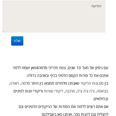
עם ניסיון של מעל 10 שנים, צוות מדריכי סלסה4פאן ישמח ללמד
אתכם את כל סודות הקסם הלטיני בכיף ובאהבה גדולה.
בין
סגנונות הריקוד
שאנחנו מלמדים תמצאו בין היתר
סלסה
,
רואדה
,
בצ'אטה
,
צ'ה צ'ה צ'ה
,
מרנגה
,
ריקודי שורות
וריקודי זוגות לטיניים
וברזילאיים.
אם אתם רוצים ללמוד את הסודות של הריקודים הלטיניים וגם
להצליח וגם להנות מכך, אנחנו כאן בשבילכם!