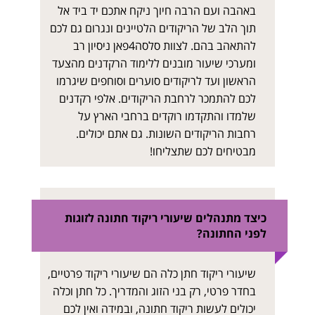
באהבה ועם הרבה חיוך ניקח אתכם יד ביד אל
תוך הלב של הריקודים הלטיינים ונגרום גם לכם
להתאהב בהם. לצוות סלסה4פאן ניסיון רב
ומערכי שיעור מובנים ללימוד הרקדנים מהצעד
הראשון ועד לריקודים סוערים וסוחפים שיגרמו
לכם להתמכר לרחבת הריקודים. אלפי רקדנים
שלמדו והתקדמו רוקדים ברחבי הארץ על
רחבות הריקודים השונות. גם אתם יכולים.
מבטיחים לכם שתצליחו!
כיצד מתנהלים שיעורי ריקוד חתונה לזוגות
לפני החתונה?
שיעורי ריקוד חתן כלה הם שיעורי ריקוד פרטיים,
בחדר פרטי, רק בני הזוג והמדריך. כל חתן וכלה
יכולים לעשות ריקוד חתונה, ובמידה ואין לכם