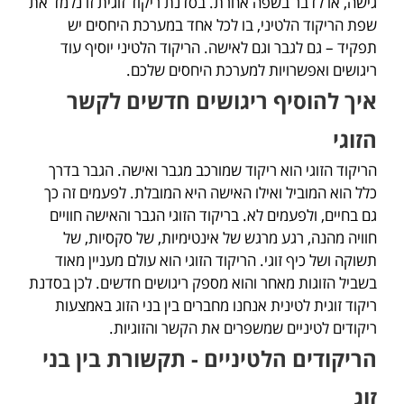
גישה, או לדבר בשפה אחרת. בסדנת ריקוד זוגית זו נלמד את
שפת הריקוד הלטיני, בו לכל אחד במערכת היחסים יש
תפקיד – גם לגבר וגם לאישה. הריקוד הלטיני יוסיף עוד
ריגושים ואפשרויות למערכת היחסים שלכם.
איך להוסיף ריגושים חדשים לקשר
הזוגי
הריקוד הזוגי הוא ריקוד שמורכב מגבר ואישה. הגבר בדרך
כלל הוא המוביל ואילו האישה היא המובלת. לפעמים זה כך
גם בחיים, ולפעמים לא. בריקוד הזוגי הגבר והאישה חוויים
חוויה מהנה, רגע מרגש של אינטימיות, של סקסיות, של
תשוקה ושל כיף זוגי. הריקוד הזוגי הוא עולם מעניין מאוד
בשביל הזוגות מאחר והוא מספק ריגושים חדשים. לכן בסדנת
ריקוד זוגית לטינית אנחנו מחברים בין בני הזוג באמצעות
ריקודים לטיניים שמשפרים את הקשר והזוגיות.
הריקודים הלטיניים - תקשורת בין בני
זוג