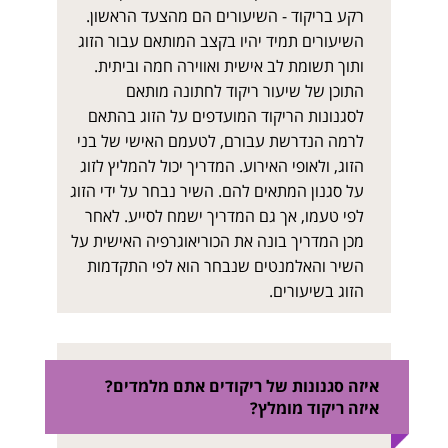
רקע בריקוד - השיעורים הם מהצעד הראשון.
השיעורים תמיד יהיו בקצב המותאם עבור הזוג
ותוך תשומת לב אישית ואווירה חמה וביתית.
התוכן של שיעור ריקוד לחתונה מותאם
לסגנונות הריקוד המועדפים על הזוג בהתאם
לרמה הנדרשת עבורם, לטעמם האישי של בני
הזוג, ולאופי האירוע. המדריך יכול להמליץ לזוג
על סגנון המתאים להם. השיר נבחר על ידי הזוג
לפי טעמו, אך גם המדריך ישמח לסייע. לאחר
מכן המדריך בונה את הכוריאוגרפיה האישית על
השיר והאלמנטים שנבחר הוא לפי התקדמות
הזוג בשיעורים.
איזה סגנונות של ריקודים אתם מלמדים?
איזה ריקוד מומלץ?