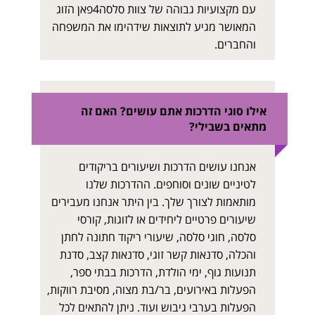
עם מקצועיות גבוהה של צוות סלסה4פאן הזוג
המאושר מגיע לתוצאות שידהימו את המשפחה
והחברים.
אילו סוגי הדרכות אתם עושים? האם זה
מתאים בשבילי?
אנחנו עושים הדרכות ושיעורים בריקודים
לטיניים שונים וסוחפים. ההדרכות שלנו
מותאמות לצורך שלך. בין היתר אנחנו מעבירים
שיעורים פרטיים ליחידים או לזוגות, קורסי
סלסה, חוגי סלסה, שיעורי ריקוד חתונה לחתן
והכלה, סדנאות קשר זוגי, סדנאות קצב, סדנת
תנועות גוף, ימי הולדת, הדרכות בבתי ספר,
הפעלות באירועים, בר/בת מצוה, מסיבת רווקות,
הפעלות בערבי גיבוש ועוד. ניתן להתאים לכל