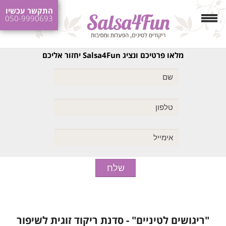
התקשר עכשיו
050-9990693
מלאו פרטיכם ונציג Salsa4Fun יחזור אליכם
"ריגושים לטיניים" - סדנת ריקוד זוגית לשיפור