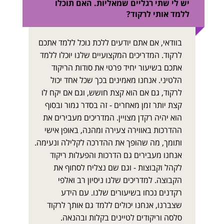
יש לי שתי רגליים שמאליות. האם תוכלו
ללמד אותי לרקוד?
בוודאי, אם אתם יודעים ללכת נוכל ללמד אתכם
לרקוד. המדריכים המקצועיים שלנו יוכלו ללמד
אתכם בשיעור יחיד פרטי את סודות הריקוד
הלטיני. אנחנו מאמינים בכך שכל אחד יכול
לרקוד, גם אם הוא קצת חושש, וגם אם יקח לו
קצת יותר זמן מאחרים - זה בסדר גמור ובסוף
הוא יהיה רקדן מצויין. המדריכים מעבירים את
ההדרכות באווירה צעירה ומהנה, באופן אישי
ותומך, מה שהופך את ההדרכה לקלילה ונעימה.
אנחנו מעבירים גם הדרכות והפעלות ריקוד
לקהל וקבוצות - וגם שם נצליח לסחוף את
הקבוצה. למדריכים שלנו ניסיון רב ואלפי
רקדנים נכחו בשיעורים שלנו. עם הידע
שצברנו, אנחנו יכולים ללמד גם אותך לרקוד
סלסה וריקודים לטיינים בקלות ובהנאה.