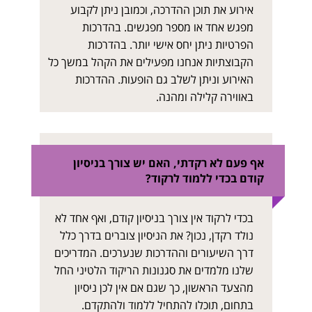
אירוע את תוכן ההדרכה, וכמובן ניתן לקבוע
מפגש אחד או מספר מפגשים. בהדרכות
הפרטיות ניתן יחס אישי יותר. בהדרכות
הקבוצתיות אנחנו מפעילים את הקהל במשך כל
האירוע וניתן לשלב גם הופעות. ההדרכות
באווירה קלילה ומהנה.
אף פעם לא רקדתי, האם יש צורך בניסיון
קודם בכדי ללמוד לרקוד?
בכדי לרקוד אין צורך בניסיון קודם, ואף אחד לא
נולד רקדן, נכון? את הניסיון צוברים בדרך כלל
דרך השיעורים וההדרכות שנערכים. המדריכים
שלנו מלמדים את סגנונות הריקוד הלטיני החל
מהצעד הראשון, כך שגם אם אין לכן ניסיון
בתחום, תוכלו להתחיל ללמוד ולהתקדם.