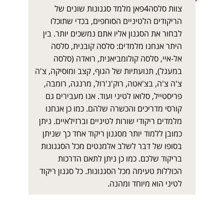
צוות סלסה4פאן מלמד סגנונות שונים של
הריקודים הלטיניים הסוחפים, בכדי שתוכלו
לבחור את הסגנון אליו אתם נמשכים יותר. בין
היתר אנחנו מלמדים: סלסה קובנית, סלסה
אל-איי, סלסה קולומביאנית, רואדה (סלסה
במעגל), תנועתיות של הגוף, קצב ומוסיקה, צ'ה
צ'ה צ'ה, בצ'אטה, רוק'נ'רול, מרנגה, רומבה,
פריסטייל, סלואו לטיני ועוד. אנו מעבירים גם
קורסי מדריכים והכשרה שלהם. כמו כן אנחנו
מלמדים ריקודי שורות לטיניים וברזילאיים. ניתן
כמובן ללמוד יותר מסגנון ריקוד אחד כך שניתן
בסופו של דבר לשלב אלמנטים מכל הסגנונות
בריקוד שלכם. כמו כן ניתן לתאם הדרכות
הכוללות טעימה מכל הסגנונות. כל סגנון ריקוד
לטיני הוא מיוחד ומהנה.