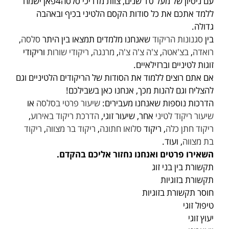
עם ניסיון של מעל 10 שנים, צוות מדריכי סלסה4פאן ישמח
ללמד אתכם את כל סודות הקסם הלטיני בכיף ובאהבה
גדולה.
בין
סגנונות הריקוד
שאנחנו מלמדים תמצאו בין היתר
סלסה
,
רואדה
,
בצ'אטה
,
צ'ה צ'ה צ'ה
,
מרנגה
,
ריקודי שורות
וריקודי
זוגות לטיניים וברזילאיים.
אם אתם רוצים ללמוד את הסודות של הריקודים הלטיניים וגם
להצליח וגם להנות מכך, אנחנו כאן בשבילכם!
הדרכות נוספות שאנחנו מעבירים:
שיעור פרטי בסלסה
או
שיעור ריקוד לטיני
אחר, שיעור זוגי,
הדרכת ריקוד באירוע
,
ריקוד חתן כלה
, ריקוד
סלואו חתונה
,
ריקוד בר מצווה
,
ריקוד
בת מצווה
, ועוד.
השאירו פרטים ואנחנו נחזור אליכם בהקדם.
תקשורת בין בני זוג
תקשורת בזוגיות
חוסר תקשורת בזוגיות
טיפול זוגי
יעוץ זוגי