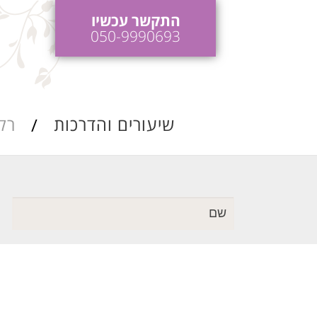
התקשר עכשיו
050-9990693
שיעורים והדרכות
רק
כות ריקודי חתונה
הדרכות והופעות
לאירועים
כות ושיעורי סלסה