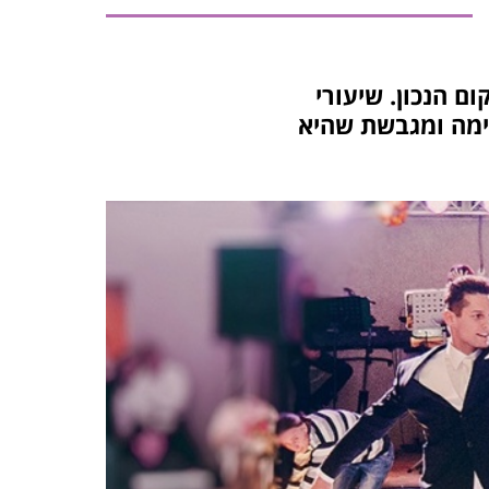
 הנכון. שיעורי
סימה ומגבשת שהיא