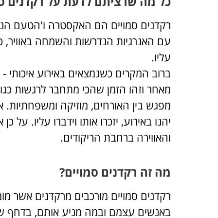
כל מה שרציתם לדעת על רקדנים סמ
רקדנים סמויים הם האקסטרה ו'הטעם הנוס
עם האנרגיות הנדרשות והשמחה באוויר, כך 
עליו.
ברוב המקרים כשנמצאים באירוע איכותי - 
מאחר וזהו הזמן שהכי מתחבר לרגשות כגון:
מפגש בין האורחים, מוזיקה ומשפחתיות. א
יהנו באירוע, יזכרו אותו וידברו עליו. על 
והאווירה ברחבת הריקודים.
מה זה רקדנים סמויים?
רקדנים סמויים מורכבים מרקדנים אשר מומ
באנשים עצמם ובמה מניע אותם, בדחף ש