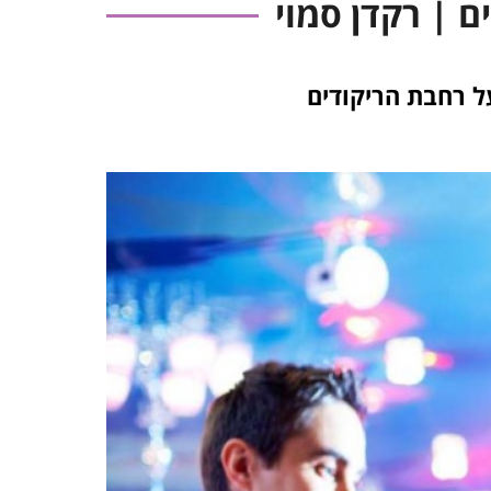
ם | רקדן סמוי
על רחבת הריקודים