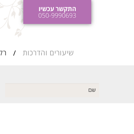
התקשר עכשיו
050-9990693
שיעורים והדרכות
רק
כות ריקודי חתונה
הדרכות והופעות
לאירועים
כות ושיעורי סלסה