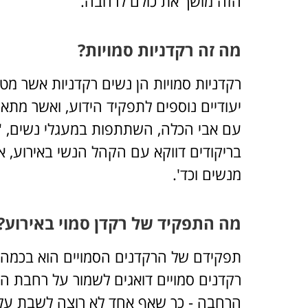
הזה מושך את כולם לרחבה.
מה זה רקדניות סמויות?
רקדניות סמויות הן נשים רקדניות אשר מט
יעודיים נוספים לתפקיד הידוע, ואשר מתאי
עם אבי הכלה, השתתפות במעגלי נשים, 
בריקודים דווקא עם הקהל הנשי באירוע, אי
מנשים וכד'.
מה התפקיד של רקדן סמוי באירוע?
תפקידם של הרקדנים הסמויים הוא בכמה 
רקדנים סמויים דואגים לשמור על רחבת ה
הרחבה - כך שאף אחד לא רוצה לשבת על